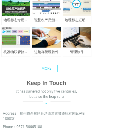
地理标志专用标识防伪追溯管理系统
智慧农产品溯源系统
地理标志证明商标防伪追溯管理系统
机器物联管控系统平台（Machine and control system，简称MACS)
进销存管理软件
管理软件
MORE
Keep In Touch
It has survived not only five centuries,
but also the leap scra
·
Address：
杭州市余杭区良渚街道古墩路旺君国际A幢
1808室
Phone：
0571-56665188